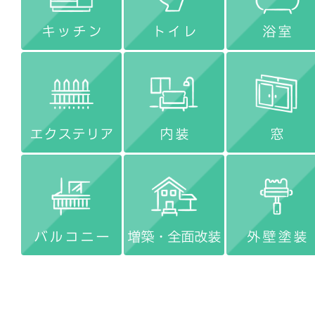
キッチン
トイレ
浴室
エクステリア
内装
窓
バルコニー
増築・全面改装
外壁塗装