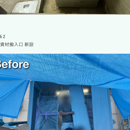
6.2
 資材搬入口 新設