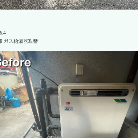
6.4
邸 ガス給湯器取替