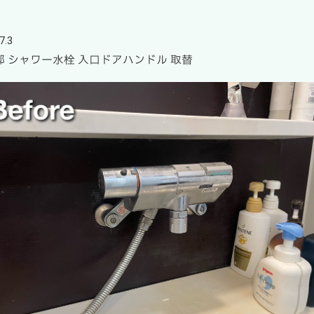
7.3
邸 シャワー水栓 入口ドアハンドル 取替