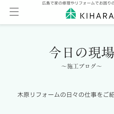
広島で家の修理やリフォームでお困り
今日の現
～施工ブログ～
木原リフォームの日々の仕事をご