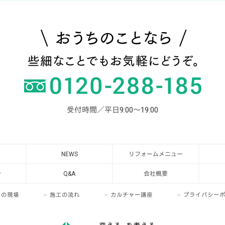
受付時間／平日9:00～19:00
NEWS
リフォームメニュー
介
Q&A
会社概要
日の現場
施工の流れ
カルチャー講座
プライバシー