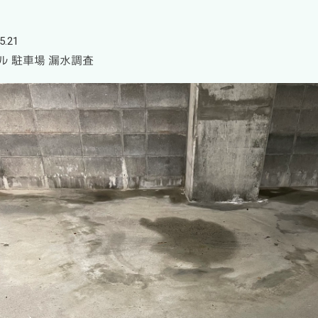
5.21
ル 駐車場 漏水調査