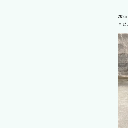
2026.
某ビ