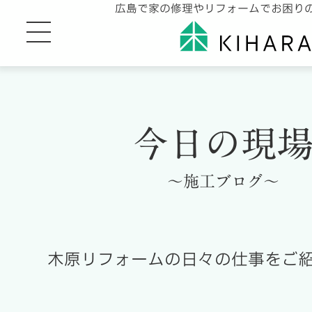
広島で家の修理やリフォームでお困り
今日の現
～施工ブログ～
木原リフォームの日々の仕事をご