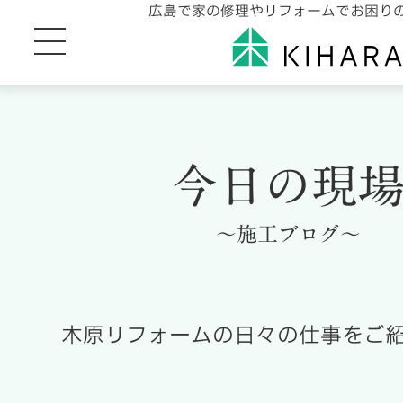
広島で家の修理やリフォームでお困り
今日の現
～施工ブログ～
木原リフォームの日々の仕事をご