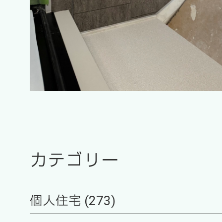
カテゴリー
個人住宅 (273)