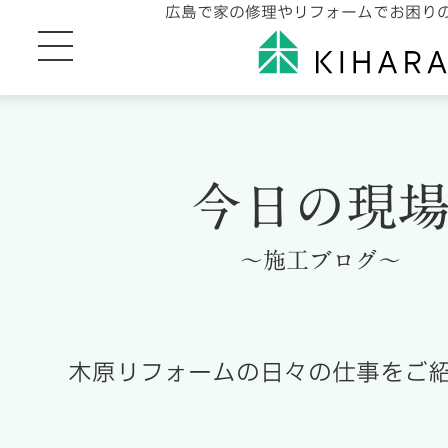
広島で家の修理やリフォームでお困り
今日の現
～施工ブログ～
木原リフォームの日々の仕事をご