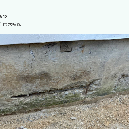
6.13
邸 巾木補修