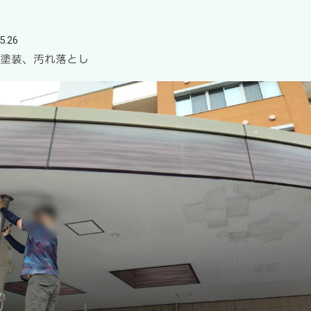
5.26
 塗装、汚れ落とし