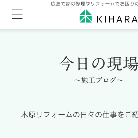
広島で家の修理やリフォームでお困り
今日の現
～施工ブログ～
木原リフォームの日々の仕事をご