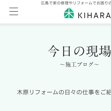
広島で家の修理やリフォームでお困り
今日の現
～施工ブログ～
木原リフォームの日々の仕事をご