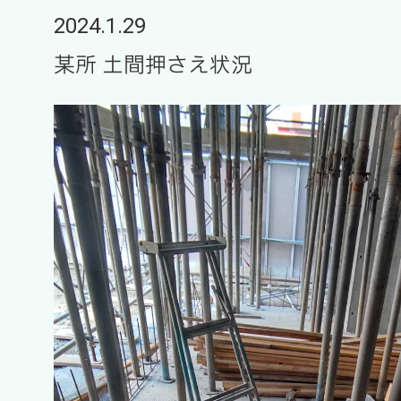
2024.1.29
某所 土間押さえ状況