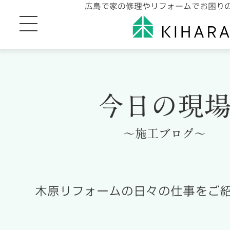
広島で家の修理やリフォームでお困り
今日の現
～施工ブログ～
木原リフォームの日々の仕事をご