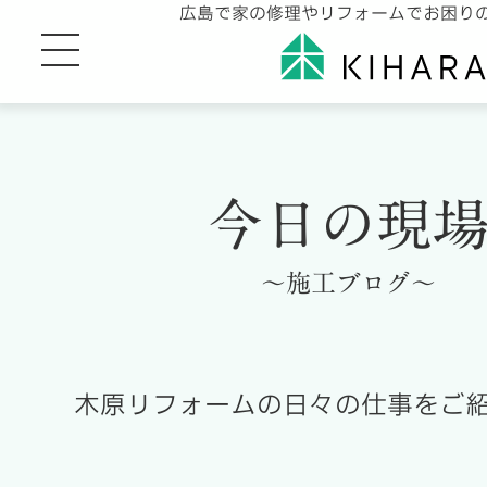
広島で家の修理やリフォームでお困り
今日の現
～施工ブログ～
木原リフォームの日々の仕事をご