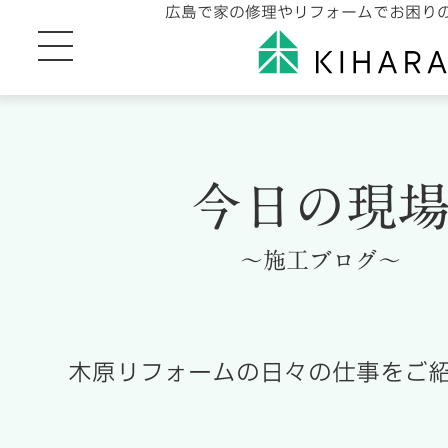
広島で家の修理やリフォームでお困り
今日の現
～施工ブログ～
木原リフォームの日々の仕事をご