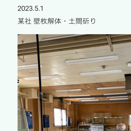
2023.5.1
某社 壁枚解体・土間斫り