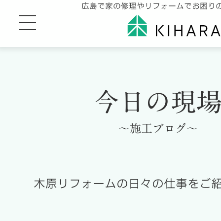
広島で家の修理やリフォームでお困り
今日の現
～施工ブログ～
木原リフォームの日々の仕事をご