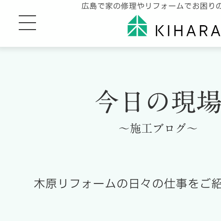
広島で家の修理やリフォームでお困り
今日の現
～施工ブログ～
木原リフォームの日々の仕事をご