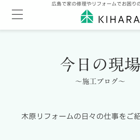
広島で家の修理やリフォームでお困り
今日の現
～施工ブログ～
木原リフォームの日々の仕事をご