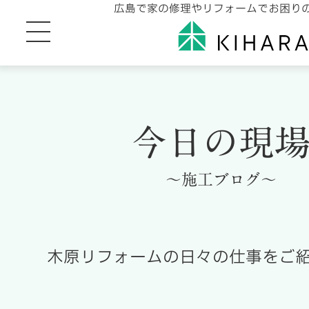
広島で家の修理やリフォームでお困り
今日の現
～施工ブログ～
木原リフォームの日々の仕事をご