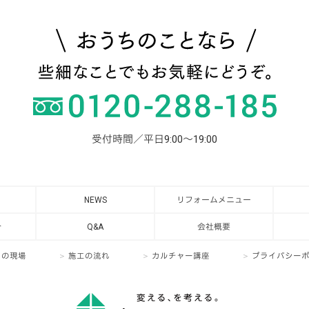
受付時間／平日9:00～19:00
NEWS
リフォームメニュー
介
Q&A
会社概要
日の現場
施工の流れ
カルチャー講座
プライバシー