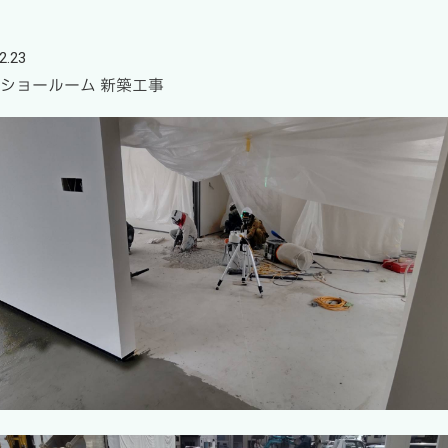
2.23
 ショールーム 新築工事