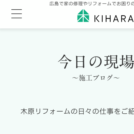
広島で家の修理やリフォームでお困り
今日の現
～施工ブログ～
木原リフォームの日々の仕事をご