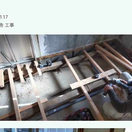
1.17
舎 工事