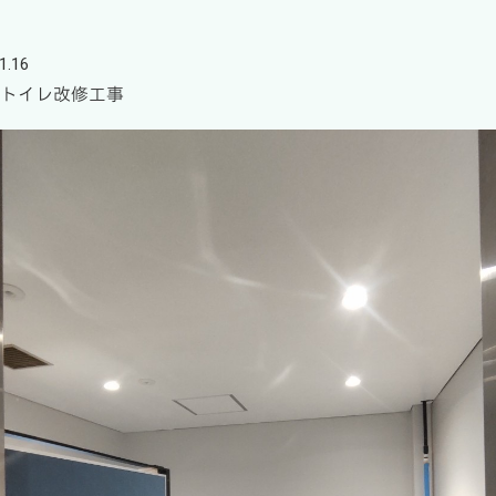
1.16
 トイレ改修工事