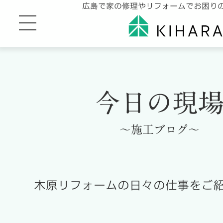
広島で家の修理やリフォームでお困り
今日の現
～施工ブログ～
木原リフォームの日々の仕事をご