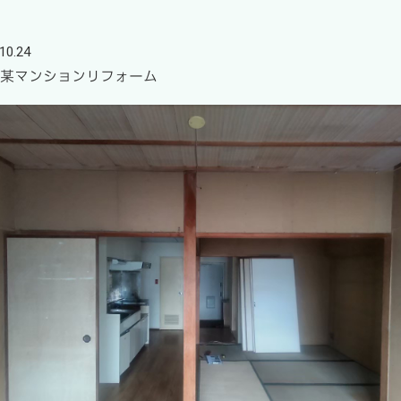
10.24
 某マンションリフォーム