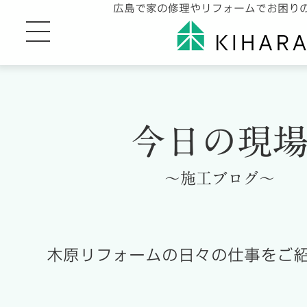
広島で家の修理やリフォームでお困り
今日の現
～施工ブログ～
木原リフォームの日々の仕事をご