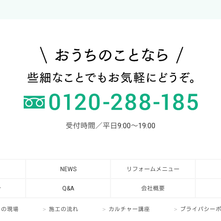
受付時間／平日9:00～19:00
NEWS
リフォームメニュー
介
Q&A
会社概要
日の現場
施工の流れ
カルチャー講座
プライバシー