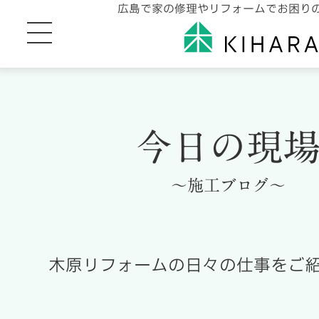
広島で家の修理やリフォームでお困り
今日の現
～施工ブログ～
木原リフォームの日々の仕事をご