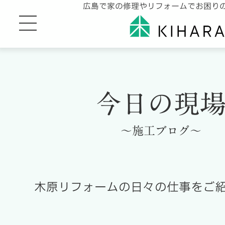
広島で家の修理やリフォームでお困り
今日の現
～施工ブログ～
木原リフォームの日々の仕事をご