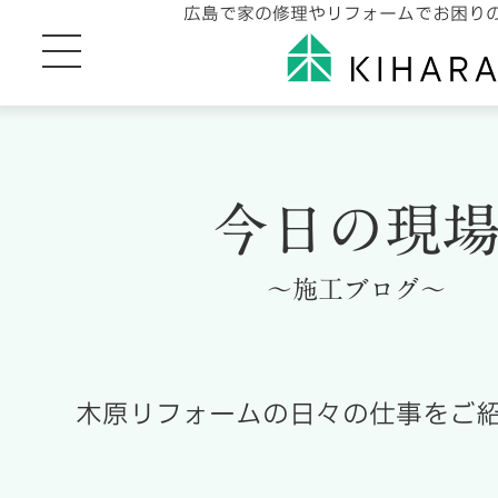
広島で家の修理やリフォームでお困り
今日の現
～施工ブログ～
木原リフォームの日々の仕事をご