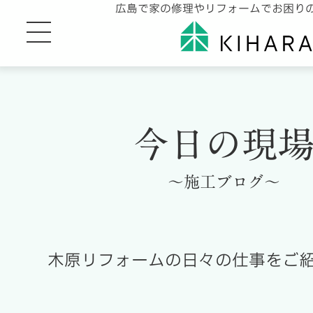
広島で家の修理やリフォームでお困り
今日の現
～施工ブログ～
木原リフォームの日々の仕事をご