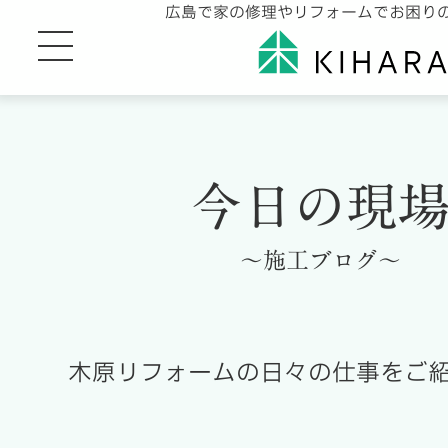
広島で家の修理やリフォームでお困り
今日の現
～施工ブログ～
木原リフォームの日々の仕事をご