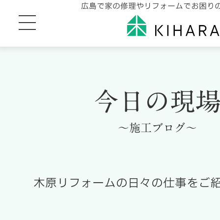
広島で家の修理やリフォームでお困り
今日の現
～施工ブログ～
木原リフォームの日々の仕事をご