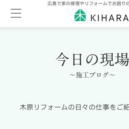
広島で家の修理やリフォームでお困り
今日の現
～施工ブログ～
木原リフォームの日々の仕事をご