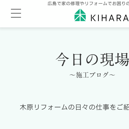
広島で家の修理やリフォームでお困り
今日の現
～施工ブログ～
木原リフォームの日々の仕事をご