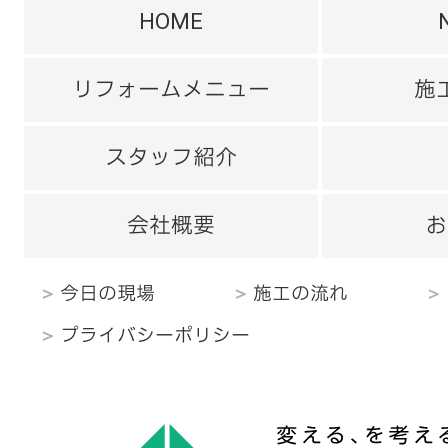
HOME
リフォームメニュー
施
スタッフ紹介
会社概要
お
今日の現場
施工の流れ
プライバシーポリシー