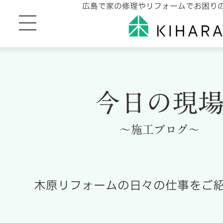
広島で家の修理やリフォームでお困り
今日の現
～施工ブログ～
木原リフォームの日々の仕事をご