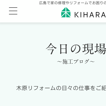
広島で家の修理やリフォームでお困り
今日の現
～施工ブログ～
木原リフォームの日々の仕事をご