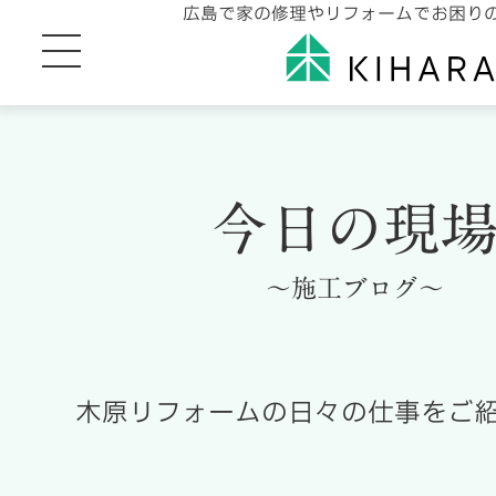
広島で家の修理やリフォームでお困り
今日の現
～施工ブログ～
木原リフォームの日々の仕事をご