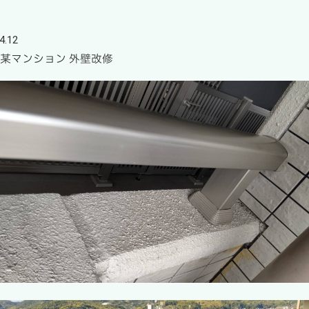
4.12
 某マンション 外壁改修