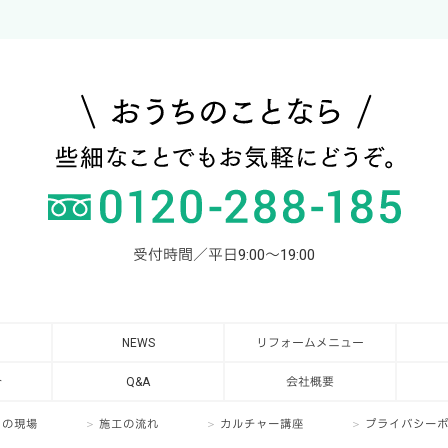
受付時間／平日9:00～19:00
NEWS
リフォームメニュー
介
Q&A
会社概要
日の現場
施工の流れ
カルチャー講座
プライバシー