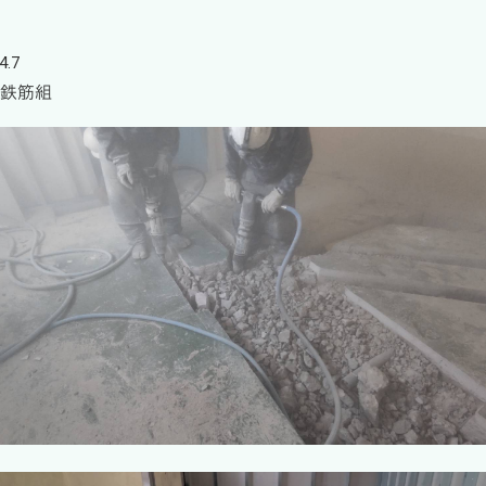
4.7
 鉄筋組