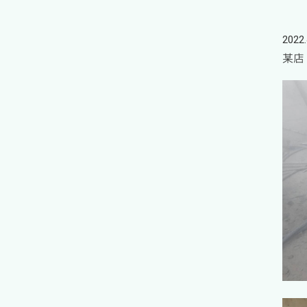
2022.
某店