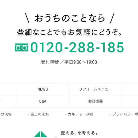
受付時間／平日9:00～19:00
NEWS
リフォームメニュー
介
Q&A
会社概要
日の現場
施工の流れ
カルチャー講座
プライバシー