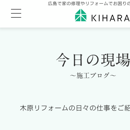
広島で家の修理やリフォームでお困り
今日の現
～施工ブログ～
木原リフォームの日々の仕事をご