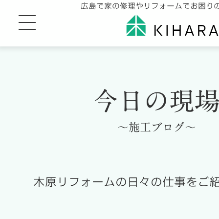
広島で家の修理やリフォームでお困り
今日の現
～施工ブログ～
木原リフォームの日々の仕事をご