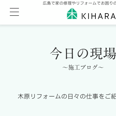
広島で家の修理やリフォームでお困り
今日の現
～施工ブログ～
木原リフォームの日々の仕事をご