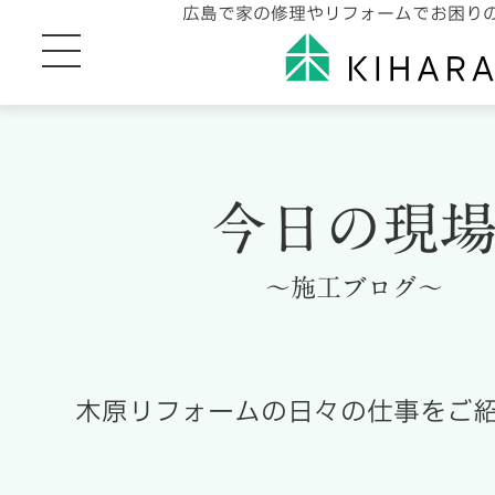
広島で家の修理やリフォームでお困り
今日の現
～施工ブログ～
木原リフォームの日々の仕事をご