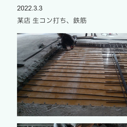
2022.3.3
某店 生コン打ち、鉄筋