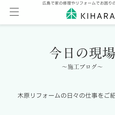
広島で家の修理やリフォームでお困り
今日の現
～施工ブログ～
木原リフォームの日々の仕事をご