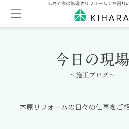
広島で家の修理やリフォームでお困り
今日の現
～施工ブログ～
木原リフォームの日々の仕事をご