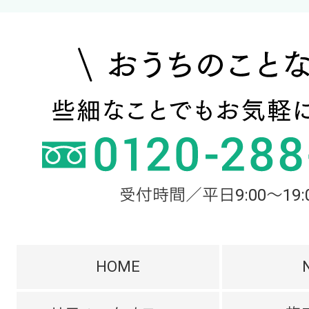
受付時間／平日9:00～19:
HOME