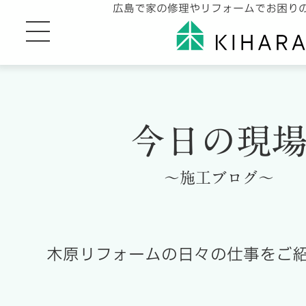
広島で家の修理やリフォームでお困り
今日の現
～施工ブログ～
木原リフォームの日々の仕事をご