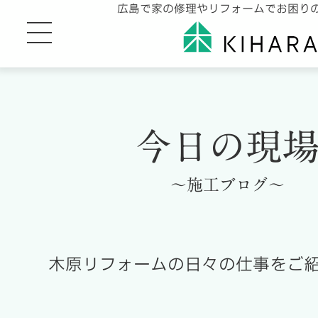
広島で家の修理やリフォームでお困り
今日の現
～施工ブログ～
木原リフォームの日々の仕事をご