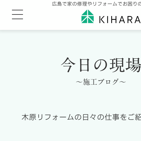
広島で家の修理やリフォームでお困り
今日の現
～施工ブログ～
木原リフォームの日々の仕事をご