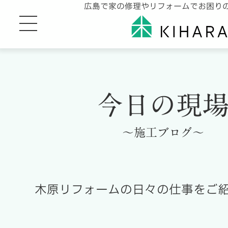
広島で家の修理やリフォームでお困り
今日の現
～施工ブログ～
木原リフォームの日々の仕事をご